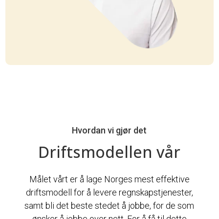
Hvordan vi gjør det
Driftsmodellen vår
Målet vårt er å lage Norges mest effektive
driftsmodell for å levere regnskapstjenester,
samt bli det beste stedet å jobbe, for de som
ønsker å jobbe over nett. For å få til dette