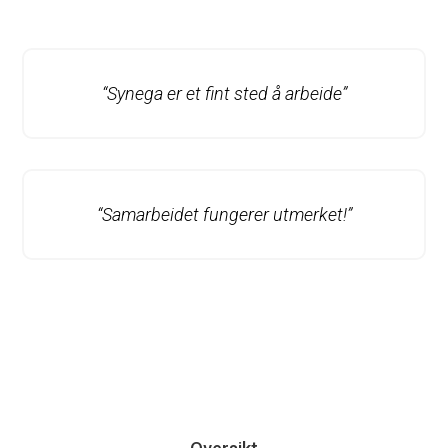
“Synega er et fint sted å arbeide”
“Samarbeidet fungerer utmerket!”