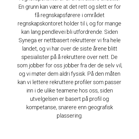
En grunn kan være at det rett og slett er for
få regnskapsførere i området
regnskapskontoret holder til i, og for mange
kan lang pendlevei bli utfordrende. Siden
Synega er nettbasert rekrutterer vi fra hele
landet, og vi har over de siste årene blitt
spesialister på å rekruttere over nett. De
som jobber for oss jobber fra der de selv vil,
og vi møter dem aldri fysisk. På den måten
kan vi lettere rekruttere profiler som passer
inn i de ulike teamene hos oss, siden
utvelgelsen er basert på profil og
kompetanse, snarere enn geografisk
plassering.