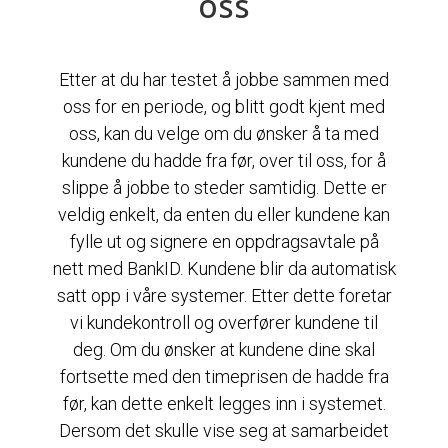
oss
Etter at du har testet å jobbe sammen med
oss for en periode, og blitt godt kjent med
oss, kan du velge om du ønsker å ta med
kundene du hadde fra før, over til oss, for å
slippe å jobbe to steder samtidig. Dette er
veldig enkelt, da enten du eller kundene kan
fylle ut og signere en oppdragsavtale på
nett med BankID. Kundene blir da automatisk
satt opp i våre systemer. Etter dette foretar
vi kundekontroll og overfører kundene til
deg. Om du ønsker at kundene dine skal
fortsette med den timeprisen de hadde fra
før, kan dette enkelt legges inn i systemet.
Dersom det skulle vise seg at samarbeidet