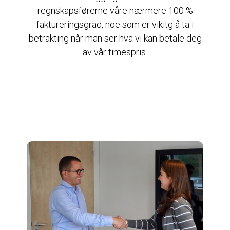
regnskapsførerne våre nærmere 100 %
faktureringsgrad, noe som er vikitg å ta i
betrakting når man ser hva vi kan betale deg
av vår timespris.