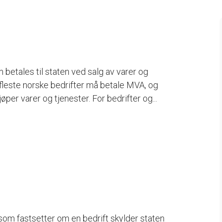
 betales til staten ved salg av varer og
 fleste norske bedrifter må betale MVA, og
per varer og tjenester. For bedrifter og...
om fastsetter om en bedrift skylder staten