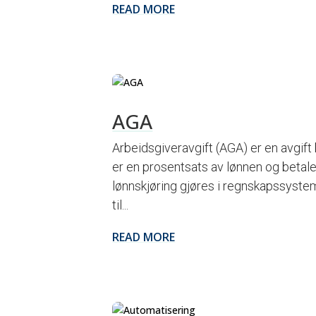
READ MORE
AGA
Arbeidsgiveravgift (AGA) er en avgift
er en prosentsats av lønnen og betal
lønnskjøring gjøres i regnskapssyst
til...
READ MORE