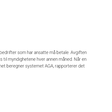
 bedrifter som har ansatte må betale. Avgiften
es til myndighetene hver annen måned. Når en
emet beregner systemet AGA, rapporterer det