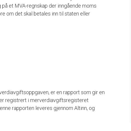
g på et MVA-regnskap der inngående moms
 om det skal betales inn til staten eller
rdiavgiftsoppgaven, er en rapport som gir en
r registrert i merverdiavgiftsregisteret
 Denne rapporten leveres gjennom Altinn, og