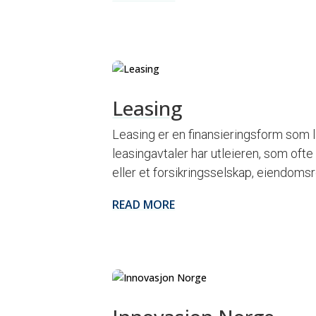
Leasing
Leasing er en finansieringsform som li
leasingavtaler har utleieren, som ofte 
eller et forsikringsselskap, eiendomsre
READ MORE