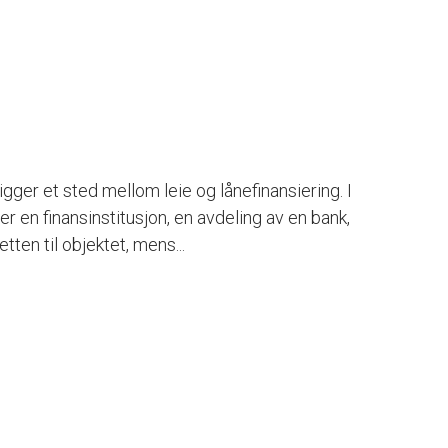
gger et sted mellom leie og lånefinansiering. I
er en finansinstitusjon, en avdeling av en bank,
tten til objektet, mens...