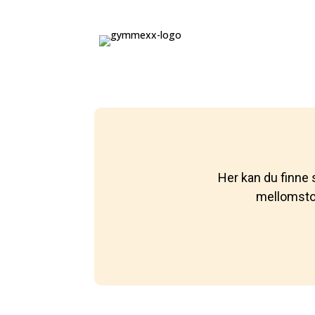
Her kan du finne s
mellomstor