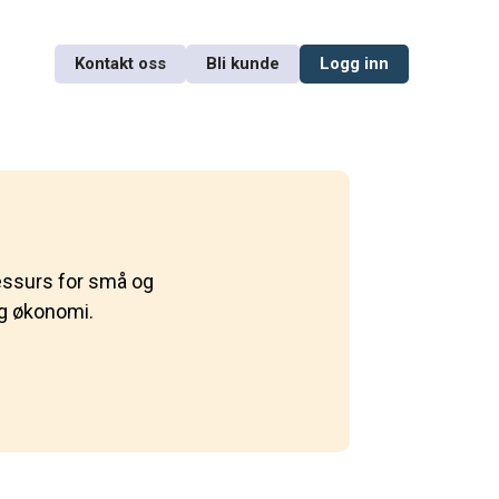
Kontakt oss
Bli kunde
Logg inn
 ressurs for små og
og økonomi.