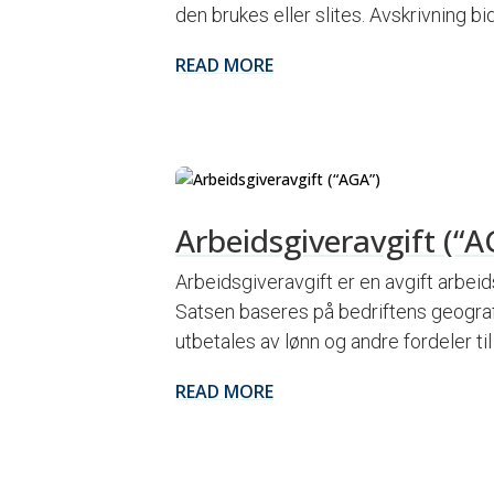
den brukes eller slites. Avskrivning bid
READ MORE
Arbeidsgiveravgift (“A
Arbeidsgiveravgift er en avgift arbeids
Satsen baseres på bedriftens geogra
utbetales av lønn og andre fordeler til
READ MORE