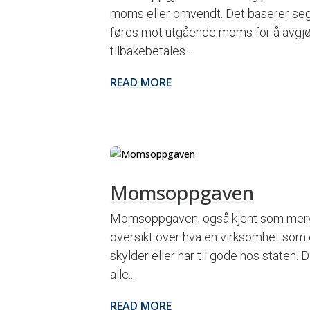
moms eller omvendt. Det baserer se
føres mot utgående moms for å avgjøre
tilbakebetales....
READ MORE
Momsoppgaven
Momsoppgaven, også kjent som merve
oversikt over hva en virksomhet som e
skylder eller har til gode hos staten.
alle...
READ MORE