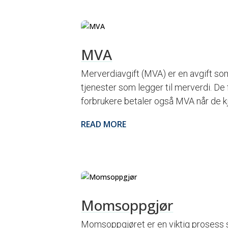
MVA
Merverdiavgift (MVA) er en avgift som
tjenester som legger til merverdi. De
forbrukere betaler også MVA når de kjø
READ MORE
Momsoppgjør
Momsoppgjøret er en viktig prosess s