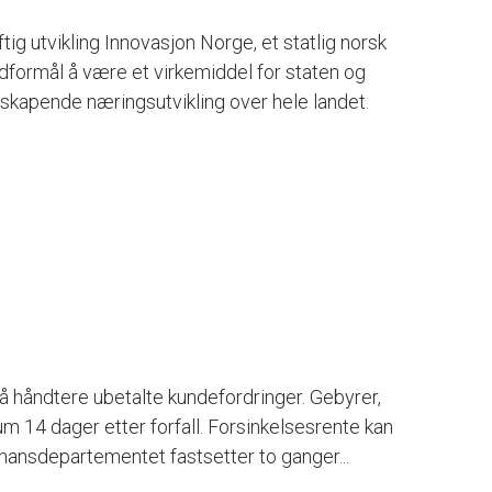
ig utvikling Innovasjon Norge, et statlig norsk
dformål å være et virkemiddel for staten og
kapende næringsutvikling over hele landet.
r å håndtere ubetalte kundefordringer. Gebyrer,
 14 dager etter forfall. Forsinkelsesrente kan
inansdepartementet fastsetter to ganger...