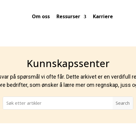
Om oss
Ressurser
Karriere
Kunnskapssenter
var på spørsmål vi ofte får. Dette arkivet er en verdifull
e bedrifter, som ønsker å lære mer om regnskap, juss 