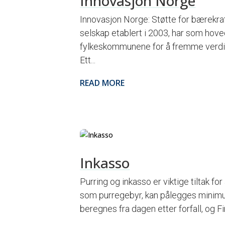
Innovasjon Norge
Innovasjon Norge: Støtte for bærekraft
selskap etablert i 2003, har som hove
fylkeskommunene for å fremme verdis
Ett...
READ MORE
Inkasso
Purring og inkasso er viktige tiltak fo
som purregebyr, kan pålegges minimum
beregnes fra dagen etter forfall, og F