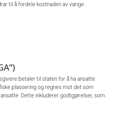
rar til å fordele kostnaden av varige...
GA”)
givere betaler til staten for å ha ansatte.
fiske plassering og regnes mot det som
 ansatte. Dette inkluderer godtgjørelser, som...