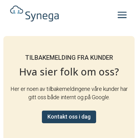
TILBAKEMELDING FRA KUNDER
Hva sier folk om oss?
Her er noen av tilbakemeldingene våre kunder har
gitt oss både internt og på Google.
Kontakt oss i dag