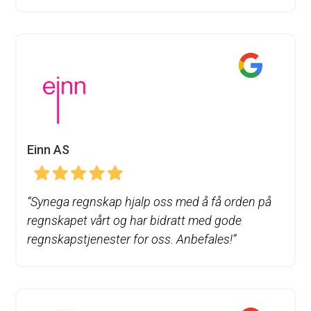
Einn AS
“Synega regnskap hjalp oss med å få orden på
regnskapet vårt og har bidratt med gode
regnskapstjenester for oss. Anbefales!”