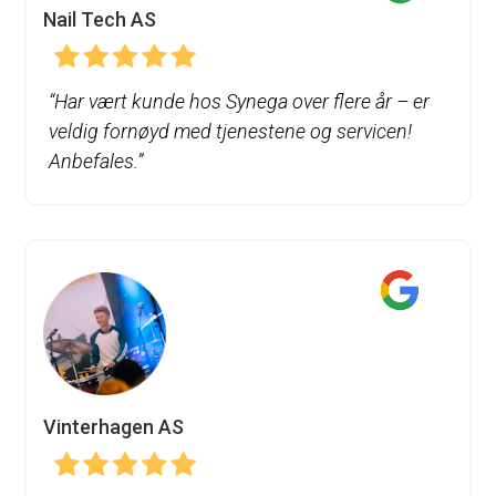
Nail Tech AS
“
Har vært kunde hos Synega over flere år – er
veldig fornøyd med tjenestene og servicen!
Anbefales.”
Vinterhagen AS