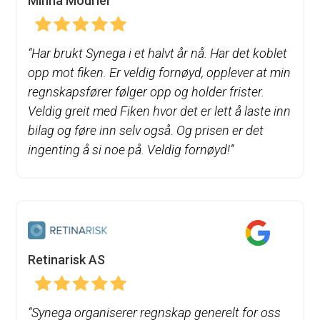
Minna Mourier
“
Har brukt Synega i et halvt år nå. Har det koblet
opp mot fiken. Er veldig fornøyd, opplever at min
regnskapsfører følger opp og holder frister.
Veldig greit med Fiken hvor det er lett å laste inn
bilag og føre inn selv også. Og prisen er det
ingenting å si noe på. Veldig fornøyd!”
Retinarisk AS
“
Synega organiserer regnskap generelt for oss