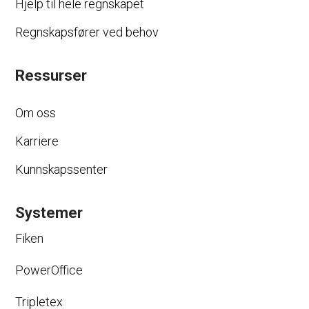
Hjelp til hele regnskapet
Regnskapsfører ved behov
Ressurser
Om oss
Karriere
Kunnskapssenter
Systemer
Fiken
PowerOffice
Tripletex