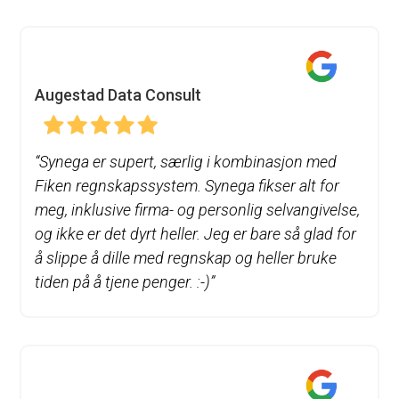
Augestad Data Consult
“
Synega er supert, særlig i kombinasjon med
Fiken regnskapssystem. Synega fikser alt for
meg, inklusive firma- og personlig selvangivelse,
og ikke er det dyrt heller. Jeg er bare så glad for
å slippe å dille med regnskap og heller bruke
tiden på å tjene penger. :-)”