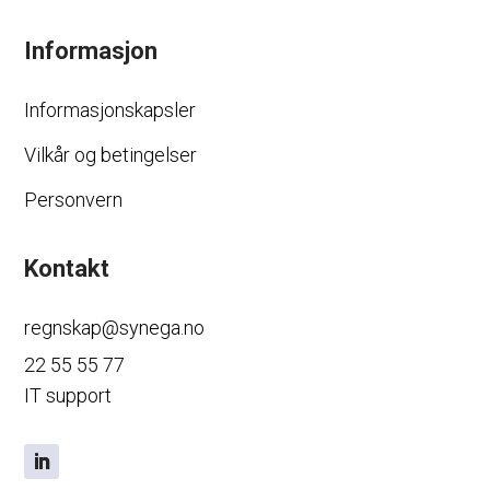
Informasjon
Informasjonskapsler
Vilkår og betingelser
Personvern
Kontakt
regnskap@synega.no
22 55 55 77
IT support