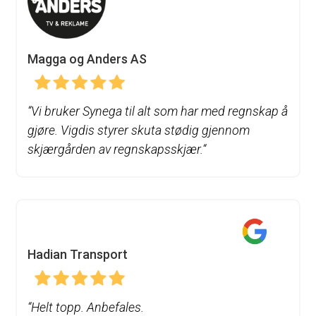
Magga og Anders AS
“
Vi bruker Synega til alt som har med regnskap å
gjøre. Vigdis styrer skuta stødig gjennom
skjærgården av regnskapsskjær.
“
Hadian Transport
“Helt topp. Anbefales.