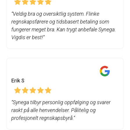
“
Veldig bra og oversiktlig system. Flinke
regnskapsførere og tidsbasert betaling som
fungerer meget bra. Kan trygt anbefale Synega.
Vigdis er best!
“
Erik S
“
Synega tilbyr personlig oppfølging og svarer
raskt på alle henvendelser. Pålitelig og
profesjonelt regnskapsbyrå.
“