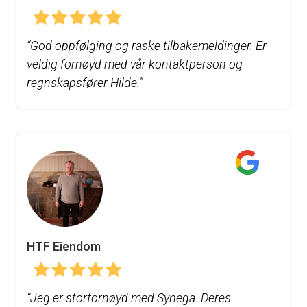
“
God oppfølging og raske tilbakemeldinger. Er
veldig fornøyd med vår kontaktperson og
regnskapsfører Hilde.”
HTF Eiendom
“
Jeg er storfornøyd med Synega. Deres