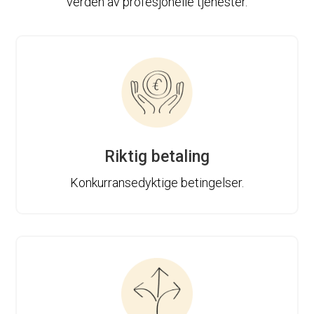
verden av profesjonelle tjenester.
Riktig betaling
Konkurransedyktige betingelser.