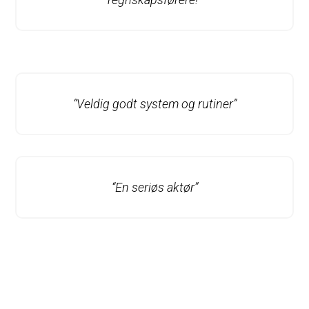
“Veldig godt system og rutiner”
“En seriøs aktør”