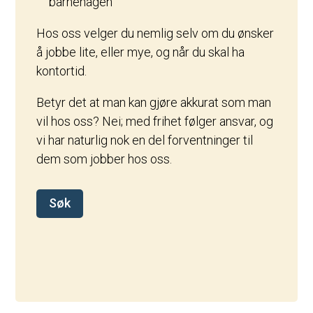
barnehagen
Hos oss velger du nemlig selv om du ønsker
å jobbe lite, eller mye, og når du skal ha
kontortid.
Betyr det at man kan gjøre akkurat som man
vil hos oss? Nei; med frihet følger ansvar, og
vi har naturlig nok en del forventninger til
dem som jobber hos oss.
Søk