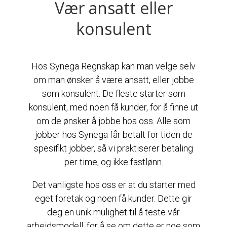
Vær ansatt eller
konsulent
Hos Synega Regnskap kan man velge selv
om man ønsker å være ansatt, eller jobbe
som konsulent. De fleste starter som
konsulent, med noen få kunder, for å finne ut
om de ønsker å jobbe hos oss. Alle som
jobber hos Synega får betalt for tiden de
spesifikt jobber, så vi praktiserer betaling
per time, og ikke fastlønn.
Det vanligste hos oss er at du starter med
eget foretak og noen få kunder. Dette gir
deg en unik mulighet til å teste vår
arbeidsmodell, for å se om dette er noe som