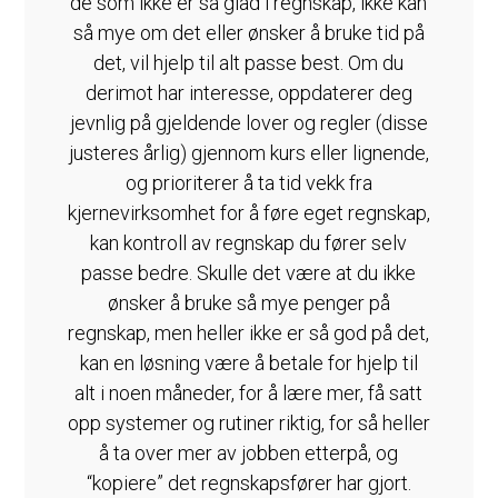
de som ikke er så glad i regnskap, ikke kan
så mye om det eller ønsker å bruke tid på
det, vil hjelp til alt passe best. Om du
derimot har interesse, oppdaterer deg
jevnlig på gjeldende lover og regler (disse
justeres årlig) gjennom kurs eller lignende,
og prioriterer å ta tid vekk fra
kjernevirksomhet for å føre eget regnskap,
kan kontroll av regnskap du fører selv
passe bedre. Skulle det være at du ikke
ønsker å bruke så mye penger på
regnskap, men heller ikke er så god på det,
kan en løsning være å betale for hjelp til
alt i noen måneder, for å lære mer, få satt
opp systemer og rutiner riktig, for så heller
å ta over mer av jobben etterpå, og
“kopiere” det regnskapsfører har gjort.