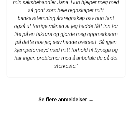
min saksbehandler Jana. Hun hjelper meg med
så godt som hele regnskapet mitt
bankavstemning årsregnskap osv hun fant
også ut forrige måned at jeg hadde fått inn for
lite på en faktura og gjorde meg oppmerksom
på dette noe jeg selv hadde oversett. Så igjen
kjempefornøyd med mitt forhold til Synega og
har ingen problemer med å anbefale de på det
sterkeste.
“
Se flere anmeldelser →