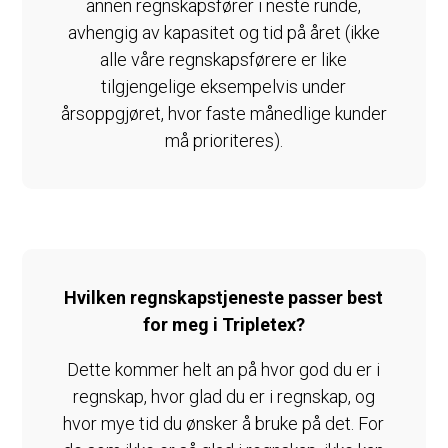
annen regnskapsfører i neste runde,
avhengig av kapasitet og tid på året (ikke
alle våre regnskapsførere er like
tilgjengelige eksempelvis under
årsoppgjøret, hvor faste månedlige kunder
må prioriteres).
Hvilken regnskapstjeneste passer best
for meg i Tripletex?
Dette kommer helt an på hvor god du er i
regnskap, hvor glad du er i regnskap, og
hvor mye tid du ønsker å bruke på det. For