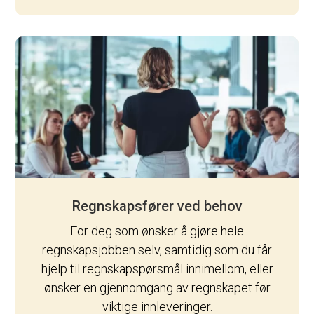
Regnskapsfører ved behov
For deg som ønsker å gjøre hele
regnskapsjobben selv, samtidig som du får
hjelp til regnskapspørsmål innimellom, eller
ønsker en gjennomgang av regnskapet før
viktige innleveringer.