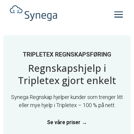
TRIPLETEX REGNSKAPSFØRING
Regnskapshjelp i
Tripletex gjort enkelt
Synega Regnskap hjelper kunder som trenger litt
eller mye hjelp i Tripletex – 100 % på nett.
Se våre priser
→