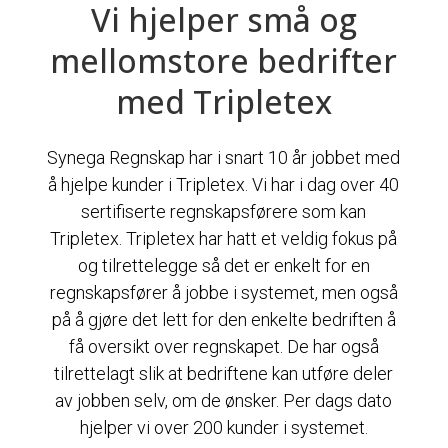
Vi hjelper små og
mellomstore bedrifter
med Tripletex
Synega Regnskap har i snart 10 år jobbet med
å hjelpe kunder i Tripletex. Vi har i dag over 40
sertifiserte regnskapsførere som kan
Tripletex. Tripletex har hatt et veldig fokus på
og tilrettelegge så det er enkelt for en
regnskapsfører å jobbe i systemet, men også
på å gjøre det lett for den enkelte bedriften å
få oversikt over regnskapet. De har også
tilrettelagt slik at bedriftene kan utføre deler
av jobben selv, om de ønsker. Per dags dato
hjelper vi over 200 kunder i systemet.